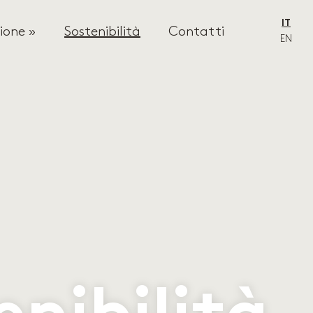
IT
ione »
Sostenibilità
Contatti
EN