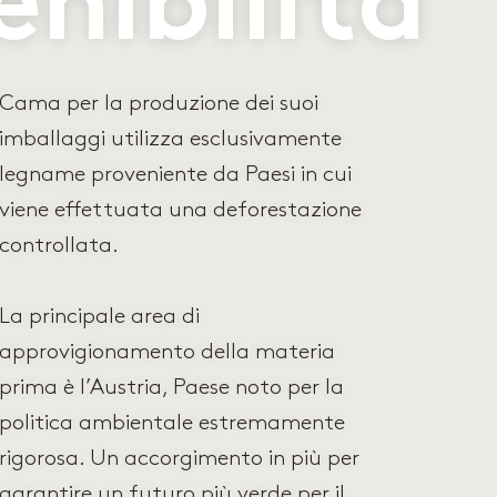
enibilità
Cama per la produzione dei suoi
imballaggi utilizza esclusivamente
legname proveniente da Paesi in cui
viene effettuata una deforestazione
controllata.
La principale area di
approvigionamento della materia
prima è l’Austria, Paese noto per la
politica ambientale estremamente
rigorosa. Un accorgimento in più per
garantire un futuro più verde per il