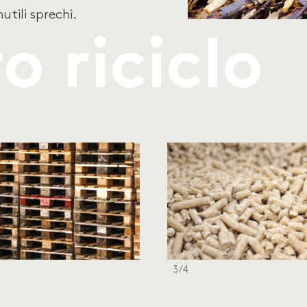
utili sprechi.
ro riciclo
3/4