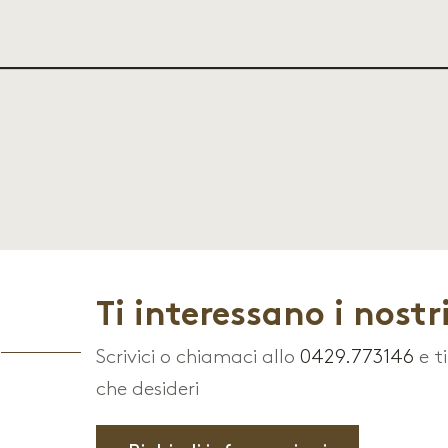
Ti interessano i nostri
Scrivici o chiamaci allo
0429.773146
e t
che desideri