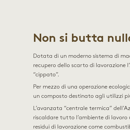
Non si butta nul
Dotata di un moderno sistema di mac
recupero dello scarto di lavorazione 
“cippato”.
Per mezzo di una operazione ecologica
un composto destinato agli utilizzi più
L’avanzata “centrale termica” dell’Az
riscaldare tutto l’ambiente di lavoro 
residui di lavorazione come combustib